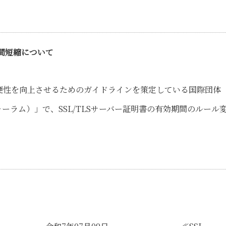
期間短縮について
便性を向上させるためのガイドラインを策定している国際団体
ザーフォーラム）」で、SSL/TLSサーバー証明書の有効期間のルール