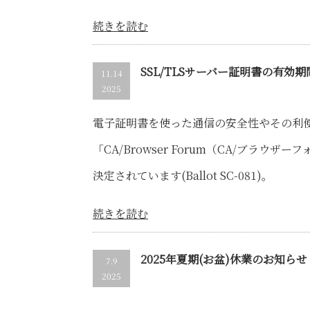
続きを読む
SSL/TLSサーバー証明書の有効
11.14
2025
電子証明書を使った通信の安全性やその利
「CA/Browser Forum（CA/ブラウ
決定されています(Ballot SC-081)。
続きを読む
2025年夏期(お盆)休業のお知らせ
7.9
2025