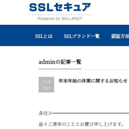
SSLとは
SSLブランド一覧
認証方法
Home
admin
adminの記事一覧
年末年始の休業に関するお知らせ
11.22
2025
令和7年11月21
各位≫━━━━━━━━━━━━━━━━
益々ご清栄のこととお慶び申し上げます。