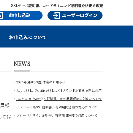
SSLサーバ証明書、コードサイニング証明書を格安で販売
お申込みについて
NEWS
2026年夏期(お盆)休業のお知らせ
RapidSSL、PositiveSSLなど4ブランドが自動更新に対応
COMODO/Sectigo 証明書、有効期間短縮の対応について
様
デジサート系SSL証明書、有効期間短縮の対応について
グローバルサイン証明書、有効期間短縮の対応について
しては