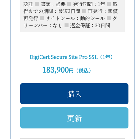
認証
■
書類：必要
■
発行期間：1年
■
取
得までの期間：最短3日間
■
再発行：無償
再発行
■
サイトシール：動的シール
■
グ
リーンバー：なし
■
返金保証：30日間
DigiCert Secure Site Pro SSL（1年）
183,900
円（税込）
購入
更新