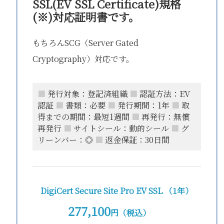
SSL(EV SSL Certificate)規格
(※)対応証明書です。
もちろんSCG（Server Gated
Cryptography）対応です。
■
発行対象：登記済組織
■
認証方法：EV
認証
■
書類：必要
■
発行期間：1年
■
取
得までの期間：最短1週間
■
再発行：無償
再発行
■
サイトシール：動的シール
■
グ
リーンバー：◎
■
返金保証：30日間
DigiCert Secure Site Pro EV SSL （1年）
277,100
円（税込）