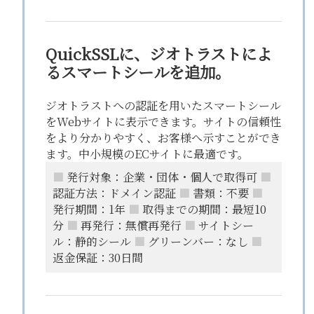
QuickSSLに、ジオトラストによ
るスマートシールを追加。
ジオトラストへの認証を用いたスマートシール
をWebサイトに表示できます。サイトの信頼性
をより分かりやすく、お客様へ示すことができ
ます。中小規模のECサイトに最適です。
■
発行対象：企業・団体・個人で取得可
■
認証方法：ドメイン認証
■
書類：不要
■
発行期間：1年
■
取得までの期間：最短10
分
■
再発行：無償再発行
■
サイトシー
ル：静的シール
■
グリーンバー：なし
■
返金保証：30日間