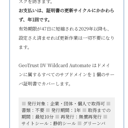
スクを防ぎます。
お支払いは、証明書の更新サイクルにかかわら
ず、年1回です。
有効期限が47日に短縮される2029年以降も、
設定さえ済ませれば更新作業は一切不要になり
ます。
GeoTrust DV Wildcard Automate はドメイ
ンに属するすべてのサブドメインを１個のサー
バ証明書でカバーします。
■
発行対象：企業・団体・個人で取得可
■
書類：不要
■
発行期間：1年
■
取得までの
期間：最短10分
■
再発行：無償再発行
■
サイトシール：静的シール
■
グリーンバ