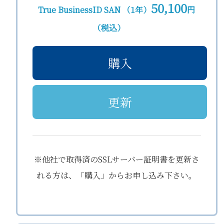
50,100
True BusinessID SAN （1年）
円
（税込）
購入
更新
※他社で取得済のSSLサーバー証明書を更新さ
れる方は、「購入」からお申し込み下さい。