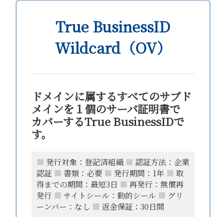
True BusinessID
Wildcard（OV）
ドメインに属するすべてのサブド
メインを１個のサーバ証明書で
カバーするTrue BusinessIDで
す。
■
発行対象：登記済組織
■
認証方法：企業
認証
■
書類：必要
■
発行期間：1年
■
取
得までの期間：最短3日
■
再発行：無償再
発行
■
サイトシール：動的シール
■
グリ
ーンバー：なし
■
返金保証：30日間