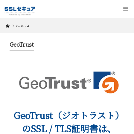
Home
GeoTrust
GeoTrust
GeoTrust（ジオトラスト）
のSSL / TLS証明書は、