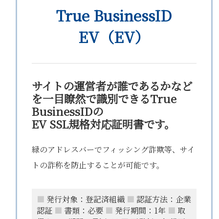
True BusinessID
EV（EV）
サイトの運営者が誰であるかなど
を一目瞭然で識別できるTrue
BusinessIDの
EV SSL規格対応証明書です。
緑のアドレスバーでフィッシング詐欺等、サイ
トの詐称を防止することが可能です。
■
発行対象：登記済組織
■
認証方法：企業
認証
■
書類：必要
■
発行期間：1年
■
取