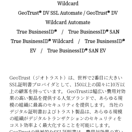
Wildcard
GeoTrust® DV SSL Automate / GeoTrust® DV
Wildcard Automate
True BusinessID® / True BusinessID® SAN
True BusinessID® Wildcard / True BusinessID®
EV / True BusinessID® SAN EV
GeoTrust（ジオトラスト）は、世界で2番目に大きい
SSL証明書プロバイダとして、150以上の国々に10万以
上の顧客を持っています。 GeoTrustは幅広い費用対効
果の高い製品を提供する人気ブランドで、あらゆる規
模の組織に最高のセキュリティを提供します。 当社の
デジタル証明書およびトラスト製品は、あらゆる規模
の組織がデジタルトランザクションのセキュリティを
コスト効率よく最大化することを可能にします。
GeoTrustの世界的なSSL証明書は、費用対効果の高い