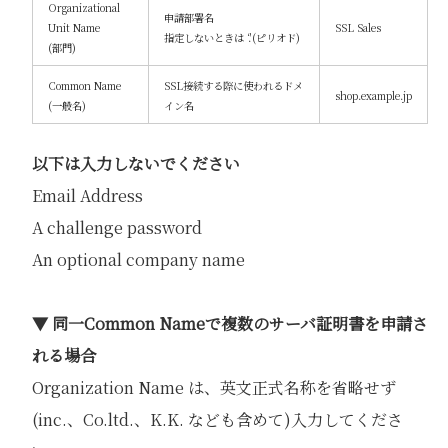
Organizational
申請部署名
Unit Name
SSL Sales
指定しないときは ‘.'(ピリオド)
(部門)
Common Name
SSL接続する際に使われるドメ
shop.example.jp
(一般名)
イン名
以下は入力しないでください
Email Address
A challenge password
An optional company name
▼ 同一Common Nameで複数のサーバ証明書を申請さ
れる場合
Organization Name は、英文正式名称を省略せず
(inc.、Co.ltd.、K.K. なども含めて)入力してくださ