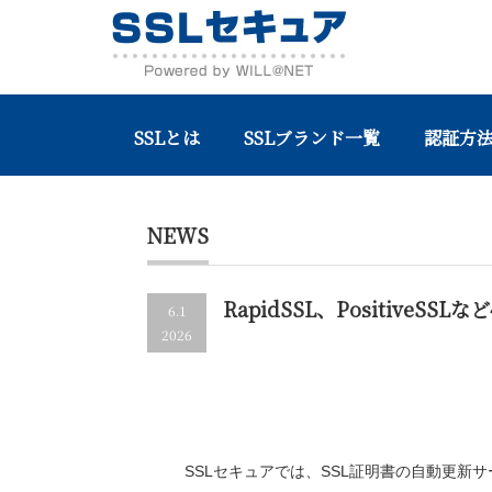
SSLとは
SSLブランド一覧
認証方法
Home
NEWS
RapidSSL、PositiveSSLなど4ブラ
NEWS
RapidSSL、PositiveS
6.1
2026
SSLセキュアでは、SSL証明書の自動更新