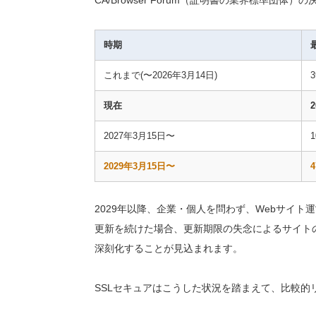
CA/Browser Forum（証明書の業界標準団
時期
これまで(〜2026年3月14日)
現在
2027年3月15日〜
2029年3月15日〜
2029年以降、企業・個人を問わず、Webサイ
更新を続けた場合、更新期限の失念によるサイト
深刻化することが見込まれます。
SSLセキュアはこうした状況を踏まえて、比較