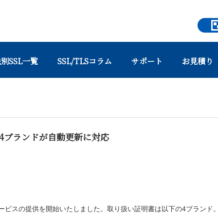
別SSL一覧
SSL/TLSコラム
サポート
お見積り
ンドが自動更新に対応
SLなど4ブランドが自動更新に対応
サービスの提供を開始いたしました。取り扱い証明書は以下の4ブランド