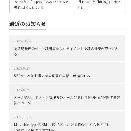
ページ内で「https://」でないアイテムを
「http://」を「https://」に修正
表示しようとしている
する
最近のお知らせ
2025/10/23
認証局発行のサーバ証明書からクライアント認証の機能が廃止され
る
2025/8/29
SSLサーバ証明書の有効期間が大幅に短縮される
2025/8/29
メール認証、ドメイン管理者のメールアドレスをDNSに登録する方
法について
2021/11/30
Movable TypeのXMLRPC APIにおける脆弱性（CVE-2021-
20837）に関する注意喚起