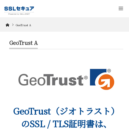
Home
GeoTrust A
GeoTrust A
GeoTrust（ジオトラスト）
のSSL / TLS証明書は、