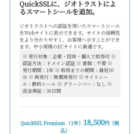
QuickSSLに、ジオトラストによ
るスマートシールを追加。
ジオトラストへの認証を用いたスマートシール
をWebサイトに表示できます。サイトの信頼性
をより分かりやすく、お客様へ示すことができ
ます。中小規模のECサイトに最適です。
■
発行対象：企業・団体・個人で取得可
■
認証方法：ドメイン認証
■
書類：不要
■
発行期間：1年
■
取得までの期間：最短10
分
■
再発行：無償再発行
■
サイトシー
ル：静的シール
■
グリーンバー：なし
■
返金保証：30日間
18,500
QuickSSL Premium （1年）
円（税
込）