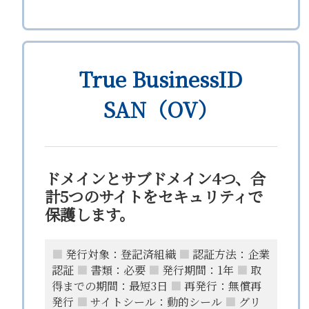
True BusinessID
SAN（OV）
ドメインとサブドメイン4つ、合
計5つのサイトをセキュリティで
保護します。
■
発行対象：登記済組織
■
認証方法：企業
認証
■
書類：必要
■
発行期間：1年
■
取
得までの期間：最短3日
■
再発行：無償再
発行
■
サイトシール：動的シール
■
グリ