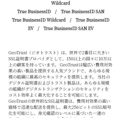
Wildcard
True BusinessID / True BusinessID SAN
True BusinessID Wildcard / True BusinessID
EV / True BusinessID SAN EV
GeoTrust（ジオトラスト）は、世界で2番目に大きい
SSL証明書プロバイダとして、150以上の国々に10万以
上の顧客を持っています。 GeoTrustは幅広い費用対効
果の高い製品を提供する人気ブランドで、あらゆる規
模の組織に最高のセキュリティを提供します。 当社の
デジタル証明書およびトラスト製品は、あらゆる規模
の組織がデジタルトランザクションのセキュリティを
コスト効率よく最大化することを可能にします。
GeoTrustの世界的なSSL証明書は、費用対効果の高い
価格で迅速な配送を提供し、最大256ビットのSSL暗号
化を可能にし、身元確認のレベルに基づいた一連の