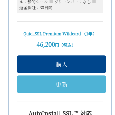
ル：静的シール
■
グリーンバー：なし
■
返金保証：30日間
QuickSSL Premium Wildcard （1年）
46,200
円（税込）
購入
更新
AutoInstall SSL ™ 対応