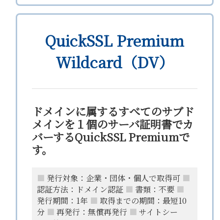
QuickSSL Premium
Wildcard（DV）
ドメインに属するすべてのサブド
メインを１個のサーバ証明書でカ
バーするQuickSSL Premiumで
す。
■
発行対象：企業・団体・個人で取得可
■
認証方法：ドメイン認証
■
書類：不要
■
発行期間：1年
■
取得までの期間：最短10
分
■
再発行：無償再発行
■
サイトシー