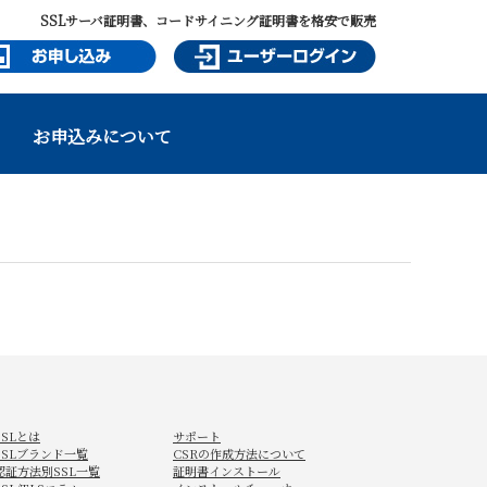
SSLサーバ証明書、コードサイニング証明書を格安で販売
お申込みについて
SSLとは
サポート
SSLブランド一覧
CSRの作成方法について
認証方法別SSL一覧
証明書インストール