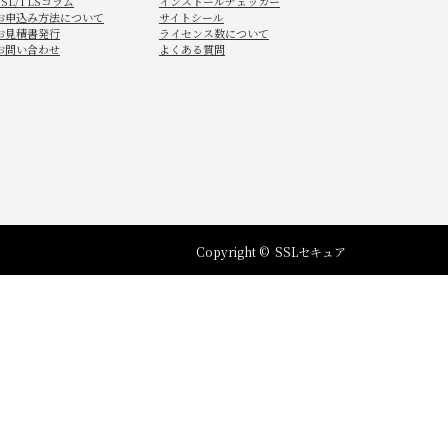
SSL/TLSコラム
インストールチェッカー
お申込み方法について
サイトシール
お見積書発行
ライセンス数について
お問い合わせ
よくある質問
Copyright ©
SSLセキュア