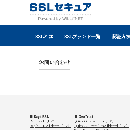
SSLとは
SSLブランド一覧
認証方法
Home
お問い合わせ
お問い合わせ
■
RapidSSL
■
GeoTrust
RapidSSL（DV）
QuickSSLPremium（DV）
RapidSSL Wildcard（DV）
QuickSSLPremiumWildcard（DV）